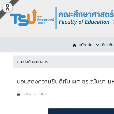
หน้าหลัก
เกี่ยวก
คนเก่งศึกษาศาสตร์
ขอแสดงความยินดีกับ ผศ.ดร.ณัชชา มห
5 ก.พ. 67 /
458