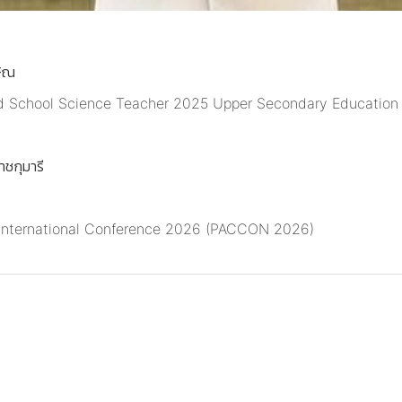
ษิณ
shed School Science Teacher 2025 Upper Secondary Education
าชกุมารี
ry International Conference 2026 (PACCON 2026)