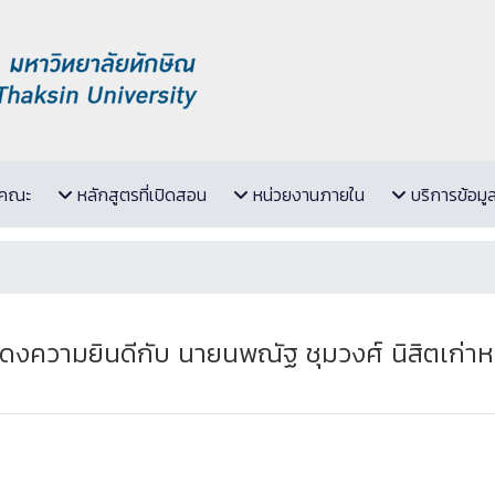
ับคณะ
หลักสูตรที่เปิดสอน
หน่วยงานภายใน
บริการข้อมู
งความยินดีกับ นายนพณัฐ ชุมวงศ์ นิสิตเก่าหลั