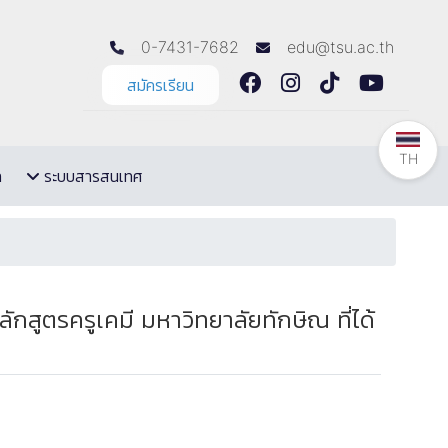
0-7431-7682
edu@tsu.ac.th
สมัครเรียน
TH
ล
ระบบสารสนเทศ
กสูตรครูเคมี มหาวิทยาลัยทักษิณ ที่ได้