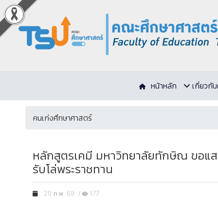
หน้าหลัก
เกี่ยวก
คนเก่งศึกษาศาสตร์
หลักสูตรเคมี มหาวิทยาลัยทักษิณ ขอแสด
รับโล่พระราชทาน
20 ก.พ. 69 /
177