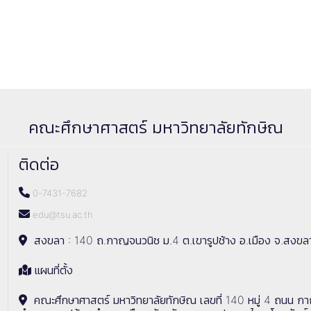
คณะศึกษาศาสตร์ มหาวิทยาลัยทักษิณ
ติดต่อ
0-7431-7682
edu@tsu.ac.th
สงขลา : 140 ถ.กาญจนวนิช ม.4 ต.เขารูปช้าง อ.เมือง จ.สงขล
แผนที่ตั้ง
คณะศึกษาศาสตร์ มหาวิทยาลัยทักษิณ เลขที่ 140 หมู่ 4 ถนน ก