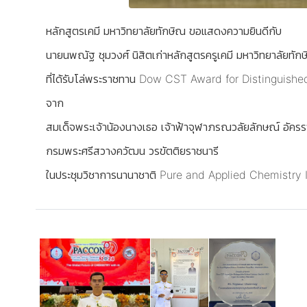
หลักสูตรเคมี มหาวิทยาลัยทักษิณ ขอแสดงความยินดีกับ
นายนพณัฐ ชุมวงศ์ นิสิตเก่าหลักสูตรครูเคมี มหาวิทยาลัยทัก
ที่ได้รับโล่พระราชทาน Dow CST Award for Distingui
จาก
สมเด็จพระเจ้าน้องนางเธอ เจ้าฟ้าจุฬาภรณวลัยลักษณ์ อัครร
กรมพระศรีสวางควัฒน วรขัตติยราชนารี
ในประชุมวิชาการนานาชาติ Pure and Applied Chemist