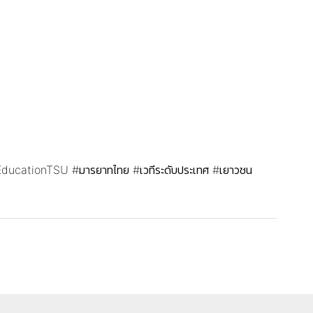
EducationTSU
#มารยาทไทย
#เวทีระดับประเทศ
#เยาวชน