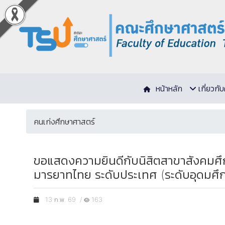
หน้าหลัก
เกี่ยวก
คนเก่งศึกษาศาสตร์
ขอแสดงความยินดีกับนิสิตสาขาสังคมศึ
มารยาทไทย ระดับประเทศ (ระดับอุดมศึกษ
13 ก.พ. 69 /
163