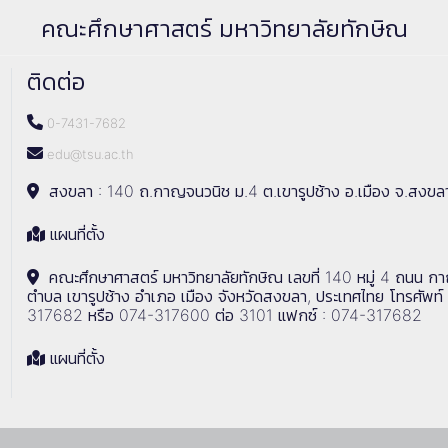
คณะศึกษาศาสตร์ มหาวิทยาลัยทักษิณ
ติดต่อ
0-7431-7682
edu@tsu.ac.th
สงขลา : 140 ถ.กาญจนวนิช ม.4 ต.เขารูปช้าง อ.เมือง จ.สงขล
แผนที่ตั้ง
คณะศึกษาศาสตร์ มหาวิทยาลัยทักษิณ เลขที่ 140 หมู่ 4 ถนน ก
ตำบล เขารูปช้าง อำเภอ เมือง จังหวัดสงขลา, ประเทศไทย โทรศัพท์
317682 หรือ 074-317600 ต่อ 3101 แฟกซ์ : 074-317682
แผนที่ตั้ง