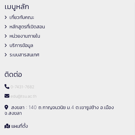
เมนูหลัก
เกี่ยวกับคณะ
หลักสูตรที่เปิดสอน
หน่วยงานภายใน
บริการข้อมูล
ระบบสารสนเทศ
ติดต่อ
0-7431-7682
edu@tsu.ac.th
สงขลา : 140 ถ.กาญจนวนิช ม.4 ต.เขารูปช้าง อ.เมือง
จ.สงขลา
แผนที่ตั้ง