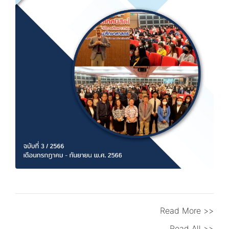
Read More >>
Read All >>