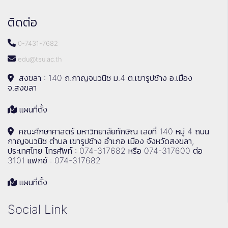
ติดต่อ
0-7431-7682
edu@tsu.ac.th
สงขลา : 140 ถ.กาญจนวนิช ม.4 ต.เขารูปช้าง อ.เมือง
จ.สงขลา
แผนที่ตั้ง
คณะศึกษาศาสตร์ มหาวิทยาลัยทักษิณ เลขที่ 140 หมู่ 4 ถนน
กาญจนวนิช ตำบล เขารูปช้าง อำเภอ เมือง จังหวัดสงขลา,
ประเทศไทย โทรศัพท์ : 074-317682 หรือ 074-317600 ต่อ
3101 แฟกซ์ : 074-317682
แผนที่ตั้ง
Social Link