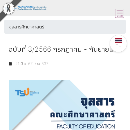
จุลสารศึกษาศาสตร์
TH
ฉบับที่ 3/2566 กรกฎาคม - กันยายน
21 มิ.ย. 67 /
637