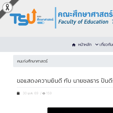
หน้าหลัก
เกี่ยวก
คนเก่งศึกษาศาสตร์
ขอแสดงความยินดี กับ นายชลธาร ปันดีกา
30 ม.ค. 69 /
159