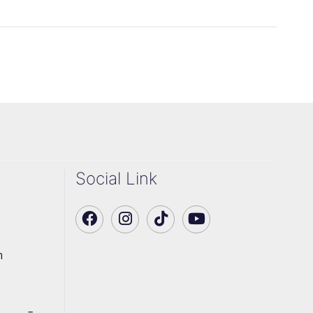
Social Link
า