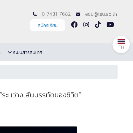
0-7431-7682
edu@tsu.ac.th
สมัครเรียน
TH
ล
ระบบสารสนเทศ
“ระหว่างเส้นบรรทัดของชีวิต”