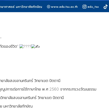
ทัดของชีวิต”
ทยาลัยสงขลานครินทร์ วิทยาเขต ปัตตานี
ู้มีคุณูปการต่อการใช้ภาษาไทย พ.ศ 2560 จากกระทรวงวัฒนธรรม
วิทยาลัยสงขลานครินทร์ วิทยาเขต ปัตตานี
ย มหาวิทยาลัยทักษิณ