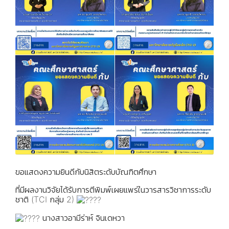
ขอแสดงความยินดีกับนิสิตระดับบัณฑิตศึกษา
ที่มีผลงานวิจัยได้รับการตีพิมพ์เผยแพร่ในวารสารวิชาการระดับ
ชาติ (TCI กลุ่ม 2)
นางสาวอามีร่าห์ จินเดหวา