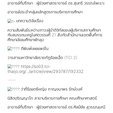
อาจารย์ที่ปรึกษา : ผู้ช่วยศาสตราจารย์ ดร.สุนทรี วรรณไพเราะ
อาจารย์ประจำกลุ่มหลักสูตรการบริหารการศึกษา
บทความวิจัยเรื่อง
ความสัมพันธ์ระหว่างภาวะผู้นำดิจิทัลของผู้บริหารสถานศึกษา
กับสมรรถนะครูในศตวรรษที่ 21 สังกัดสำนักงานเขตพื้นที่การ
ศึกษามัธยมศึกษาพัทลุง
ตีพิมพ์เผยแพร่ใน
วารสารมหาวิทยาลัยราชภัฏร้อยเอ็ด (TCI 2)
https://so03.tci-
thaijo.org/.../article/view/293787/192332
⸻
ว่าที่ร้อยตรีหญิง กาญจนาพร รักษ์วงศ์
นิสิตปริญญาโท สาขาบริหารการศึกษา คณะศึกษาศาสตร์
อาจารย์ที่ปรึกษา : ผู้ช่วยศาสตราจารย์ ดร.ศิลป์ชัย สุวรรณมณี