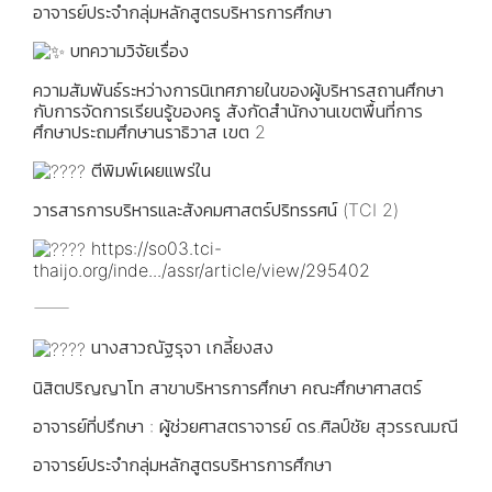
อาจารย์ประจำกลุ่มหลักสูตรบริหารการศึกษา
บทความวิจัยเรื่อง
ความสัมพันธ์ระหว่างการนิเทศภายในของผู้บริหารสถานศึกษา
กับการจัดการเรียนรู้ของครู สังกัดสำนักงานเขตพื้นที่การ
ศึกษาประถมศึกษานราธิวาส เขต 2
ตีพิมพ์เผยแพร่ใน
วารสารการบริหารและสังคมศาสตร์ปริทรรศน์ (TCI 2)
https://so03.tci-
thaijo.org/inde.../assr/article/view/295402
⸻
นางสาวณัฐรุจา เกลี้ยงสง
นิสิตปริญญาโท สาขาบริหารการศึกษา คณะศึกษาศาสตร์
อาจารย์ที่ปรึกษา : ผู้ช่วยศาสตราจารย์ ดร.ศิลป์ชัย สุวรรณมณี
อาจารย์ประจำกลุ่มหลักสูตรบริหารการศึกษา