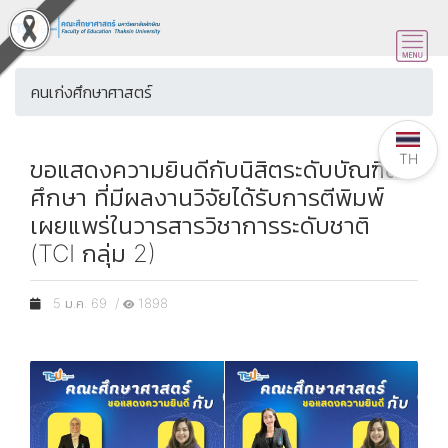
คนเก่งศึกษาศาสตร์
TH
ขอแสดงความยินดีกับนิสิตระดับบัณฑิต
ศึกษา ที่มีผลงานวิจัยได้รับการตีพิมพ์
เผยแพร่ในวารสารวิชาการระดับชาติ
(TCI กลุ่ม 2)
5 ม.ค. 69 /
1898