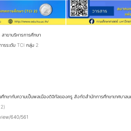
 สาขาบริหารการศึกษา
การระดับ TCI กลุ่ม 2
านศึกษากับความเป็นพลเมืองดิจิทัลของครู สังกัดสำนักการศึกษาเทศบาลน
 2)
e/view/640/561