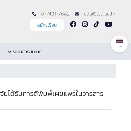
0-7431-7682
edu@tsu.ac.th
สมัครเรียน
TH
ล
ระบบสารสนเทศ
ัยได้รับการตีพิมพ์เผยแพร่ในวารสาร