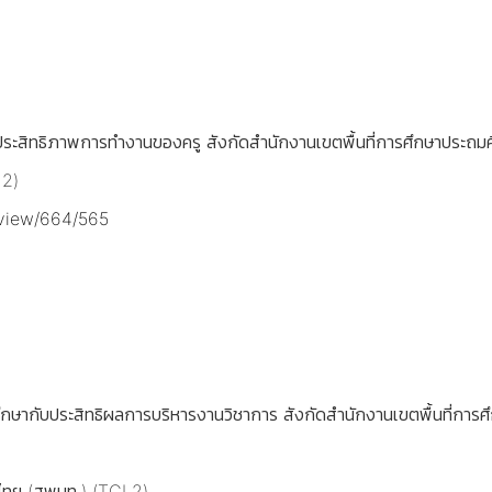
บประสิทธิภาพการทำงานของครู สังกัดสำนักงานเขตพื้นที่การศึกษาประถ
 2)
e/view/664/565
ศึกษากับประสิทธิผลการบริหารงานวิชาการ สังกัดสำนักงานเขตพื้นที่การ
ไทย (สพบท.) (TCI 2)