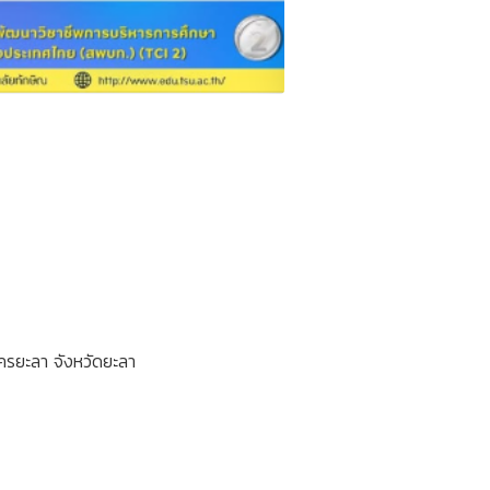
ครยะลา จังหวัดยะลา