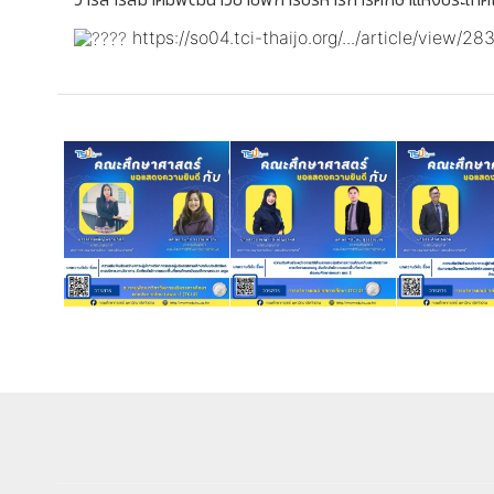
https://so04.tci-thaijo.org/.../article/view/