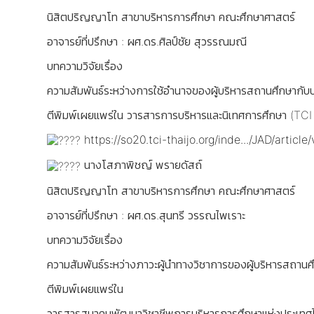
นิสิตปริญญาโท สาขาบริหารการศึกษา คณะศึกษาศาสตร์
อาจารย์ที่ปรึกษา : ผศ.ดร.ศิลป์ชัย สุวรรณมณี
บทความวิจัยเรื่อง
ความสัมพันธ์ระหว่างการใช้อำนาจของผู้บริหารสถานศึกษากั
ตีพิมพ์เผยแพร่ใน วารสารการบริหารและนิเทศการศึกษา (TCI
https://so20.tci-thaijo.org/inde.../JAD/articl
นางโสภาพิชญ์ พรายดัสถ์
นิสิตปริญญาโท สาขาบริหารการศึกษา คณะศึกษาศาสตร์
อาจารย์ที่ปรึกษา : ผศ.ดร.สุนทรี วรรณไพเราะ
บทความวิจัยเรื่อง
ความสัมพันธ์ระหว่างภาวะผู้นำทางวิชาการของผู้บริหารสถาน
ตีพิมพ์เผยแพร่ใน
วารสารสมาคมพัฒนาวิชาชีพการบริหารการศึกษาแห่งประเทศ