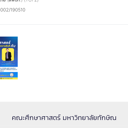
283002/190510
คณะศึกษาศาสตร์ มหาวิทยาลัยทักษิณ