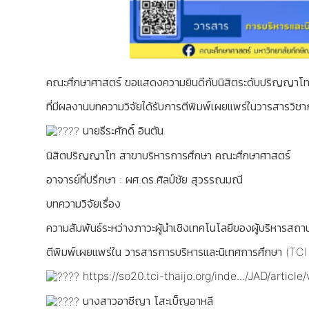
คณะศึกษาศาสตร์ ขอแสดงความยินดีกับนิสิตระดับปริญญาโท
ที่มีผลงานบทความวิจัยได้รับการตีพิมพ์เผยแพร่ในวารสารวิชา
นายธีระศักดิ์ อินตัน
นิสิตปริญญาโท สาขาบริหารการศึกษา คณะศึกษาศาสตร์
อาจารย์ที่ปรึกษา : ผศ.ดร.ศิลป์ชัย สุวรรณมณี
บทความวิจัยเรื่อง
ความสัมพันธ์ระหว่างภาวะผู้นำเชิงเทคโนโลยีของผู้บริหารสถ
ตีพิมพ์เผยแพร่ใน วารสารการบริหารและนิเทศการศึกษา (TCI
https://so20.tci-thaijo.org/inde.../JAD/articl
นางสาวอาซีญา โสะเบ็ญอาหลี