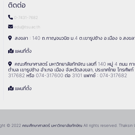
ติดต่อ
0-7431-7682
edu@tsu.ac.th
สงขลา : 140 ถ.กาญจนวนิช ม.4 ต.เขารูปช้าง อ.เมือง จ.สงขล
แผนที่ตั้ง
คณะศึกษาศาสตร์ มหาวิทยาลัยทักษิณ เลขที่ 140 หมู่ 4 ถนน ก
ตำบล เขารูปช้าง อำเภอ เมือง จังหวัดสงขลา, ประเทศไทย โทรศัพท์
317682 หรือ 074-317600 ต่อ 3101 แฟกซ์ : 074-317682
แผนที่ตั้ง
ht © 2022 คณะศึกษาศาสตร์ มหาวิทยาลัยทักษิณ All rights reserved. Thaksin 