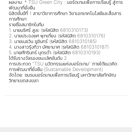
ผลงาน: * TSU Green City : บอร์ดเกมเพื่อการเรียนรู้ สู่การ
พัฒนาที่ยั่งยืน
นิสิตชั้นปีที่ 1 สาขาวิชาการศึกษา วิชาเอกเทคโนโลยีและสื่อสาร
การศึกษา
รายชื่อสมาชิกในทีม
1. นายนริศร์ สูละ (รหัสนิสิต 6810310173)
2. นายประจงยศ พุกเที่ยง (รหัสนิสิต 6810310176)
3. นายเมธวิน ชูอินทร์ (รหัสนิสิต 6810310185)
4. นางสาวรุ้งทิวา มัศยามาศ (รหัสนิสิต 6810310187)
5. นายศักรินทร์ บุตรดำ (รหัสนิสิต 6810310193)
ได้รับรางวัลรองชนะเลิศอันดับ 2
การประกวด "TSU นวัตกรรมแห่งบอร์ดเกม" ภายใต้แนวคิด
การพัฒนาที่ยั่งยืน (Sustainable Development)
จัดโดย: ชมรมบอร์ดเกมเพื่อการเรียนรู้ มหาวิทยาลัยทักษิณ
วิทยาเขตสงขลา