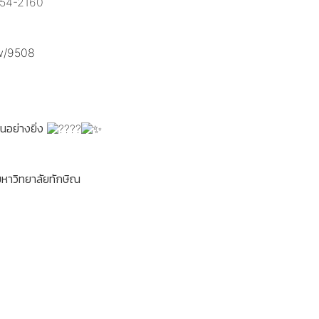
354-2160
ew/9508
็นอย่างยิ่ง
หาวิทยาลัยทักษิณ