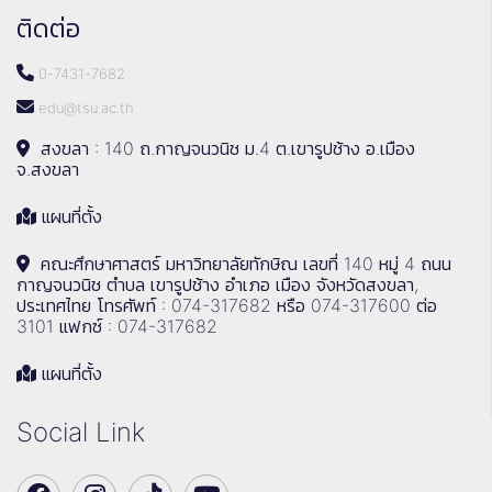
ติดต่อ
0-7431-7682
edu@tsu.ac.th
สงขลา : 140 ถ.กาญจนวนิช ม.4 ต.เขารูปช้าง อ.เมือง
จ.สงขลา
แผนที่ตั้ง
คณะศึกษาศาสตร์ มหาวิทยาลัยทักษิณ เลขที่ 140 หมู่ 4 ถนน
กาญจนวนิช ตำบล เขารูปช้าง อำเภอ เมือง จังหวัดสงขลา,
ประเทศไทย โทรศัพท์ : 074-317682 หรือ 074-317600 ต่อ
3101 แฟกซ์ : 074-317682
แผนที่ตั้ง
Social Link