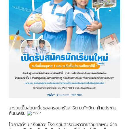
มาร่วมเป็นส่วนหนึ่งของครอบครัวสาธิต ม.ทักษิณ ฝ่ายประถม
กันนะครับ
โอกาสดีๆ มาถึงแล้ว! โรงเรียนสาธิตมหาวิทยาลัยทักษิณ ฝ่าย