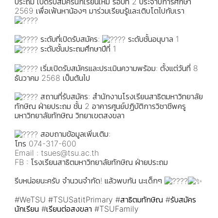
ประถม เปิดรับสมัครนักเรียนใหม่ รอบที่ 2 ประจำปีการศึกษา
2569 เพื่อเฟ้นหาน้องๆ มาร่วมเรียนรู้และเติบโตไปกับเรา
ระดับที่เปิดรับสมัคร:
ระดับชั้นอนุบาล 1
ระดับชั้นประถมศึกษาปีที่ 1
เริ่มเปิดรับสมัครและประเมินความพร้อม: ตั้งแต่วันที่ 8
ธันวาคม 2568 เป็นต้นไป
สถานที่รับสมัคร: สำนักงานโรงเรียนสาธิตมหาวิทยาลัย
ทักษิณ ฝ่ายประถม ชั้น 2 อาคารศูนย์ปฏิบัติการวิชาชีพครู
มหาวิทยาลัยทักษิณ วิทยาเขตสงขลา
สอบถามข้อมูลเพิ่มเติม:
โทร 074-317-600
Email : tsues@tsu.ac.th
FB : โรงเรียนสาธิตมหาวิทยาลัยทักษิณ ฝ่ายประถม
รีบหน่อยนะครับ จำนวนจำกัด! แล้วพบกัน นะเด็กๆ
#WeTSU
#TSUSatitPrimary
#สาธิตมทักษิณ
#รับสมัคร
นักเรียน
#เรียนต่อสงขลา
#TSUFamily