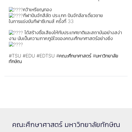
คว้าเหรียญทอง
กีฬาปันจักสีลัต ประเภท ปันจักลีลาเดี่ยวชาย
ในการแข่งขันกีฬาซีเกมส์ ครั้งที่ 33
ได้สร้างชื่อเสียงให้กับประเทศชาติและสถาบันอย่างสง่า
งาม นับเป็นความภาคภูมิใจของคณะศึกษาศาสตร์อย่างยิ่ง
#TSU
#EDU
#EDTSU
#คณะศึกษาศาสตร์
#มหาวิทยาลัย
ทักษิณ
คณะศึกษาศาสตร์ มหาวิทยาลัยทักษิณ