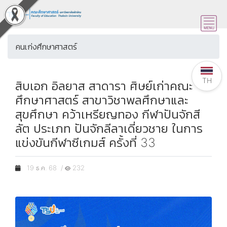
คนเก่งศึกษาศาสตร์
TH
สิบเอก อิลยาส สาดารา ศิษย์เก่าคณะ
ศึกษาศาสตร์ สาขาวิชาพลศึกษาและ
สุขศึกษา คว้าเหรียญทอง กีฬาปันจักสี
ลัต ประเภท ปันจักลีลาเดี่ยวชาย ในการ
แข่งขันกีฬาซีเกมส์ ครั้งที่ 33
19 ธ.ค. 68 /
232