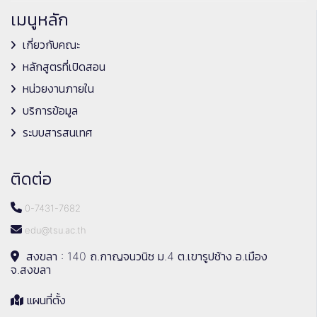
เมนูหลัก
เกี่ยวกับคณะ
หลักสูตรที่เปิดสอน
หน่วยงานภายใน
บริการข้อมูล
ระบบสารสนเทศ
ติดต่อ
0-7431-7682
edu@tsu.ac.th
สงขลา : 140 ถ.กาญจนวนิช ม.4 ต.เขารูปช้าง อ.เมือง
จ.สงขลา
แผนที่ตั้ง