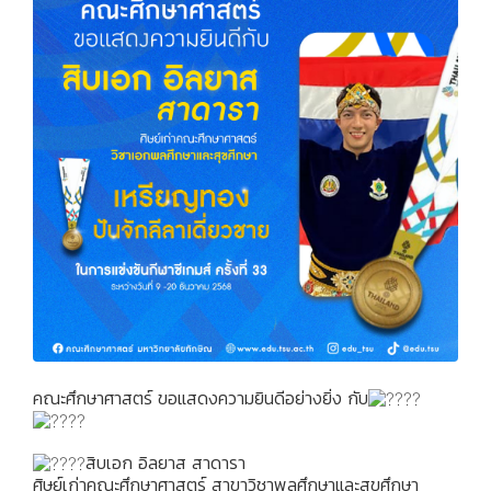
คณะศึกษาศาสตร์ ขอแสดงความยินดีอย่างยิ่ง กับ
สิบเอก อิลยาส สาดารา
ศิษย์เก่าคณะศึกษาศาสตร์ สาขาวิชาพลศึกษาและสุขศึกษา